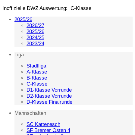
Inoffizielle DWZ Auswertung: C-Klasse
2025/26
2026/27
2025/26
2024/25
2023/24
Liga
Stadtliga
A-Klasse
B-Klasse
C-Klasse
D1-Klasse Vorrunde
D2-Klasse Vorrunde
D-Klasse Finalrunde
Mannschaften
SC Kattenesch
SF Bremer Osten 4