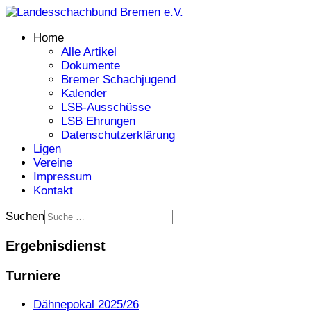
Home
Alle Artikel
Dokumente
Bremer Schachjugend
Kalender
LSB-Ausschüsse
LSB Ehrungen
Datenschutzerklärung
Ligen
Vereine
Impressum
Kontakt
Suchen
Ergebnisdienst
Turniere
Dähnepokal 2025/26