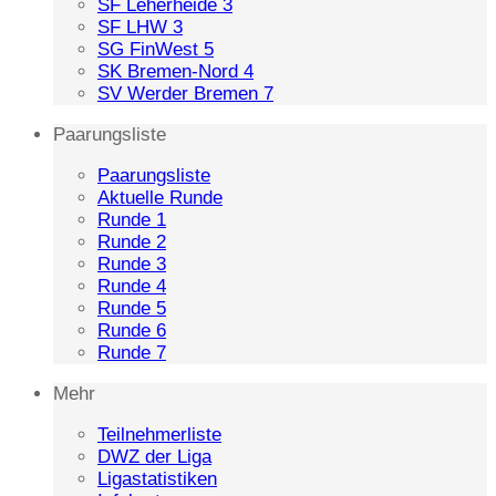
SF Leherheide 3
SF LHW 3
SG FinWest 5
SK Bremen-Nord 4
SV Werder Bremen 7
Paarungsliste
Paarungsliste
Aktuelle Runde
Runde 1
Runde 2
Runde 3
Runde 4
Runde 5
Runde 6
Runde 7
Mehr
Teilnehmerliste
DWZ der Liga
Ligastatistiken