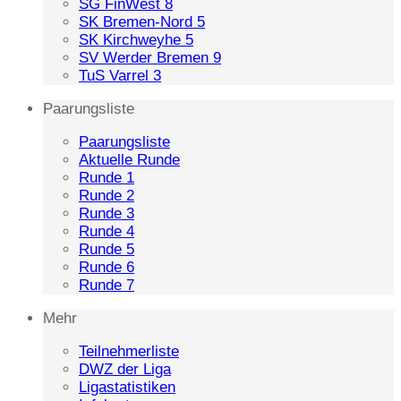
SG FinWest 8
SK Bremen-Nord 5
SK Kirchweyhe 5
SV Werder Bremen 9
TuS Varrel 3
Paarungsliste
Paarungsliste
Aktuelle Runde
Runde 1
Runde 2
Runde 3
Runde 4
Runde 5
Runde 6
Runde 7
Mehr
Teilnehmerliste
DWZ der Liga
Ligastatistiken