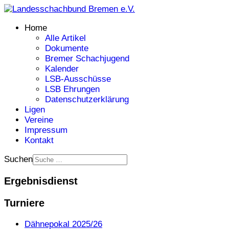
Home
Alle Artikel
Dokumente
Bremer Schachjugend
Kalender
LSB-Ausschüsse
LSB Ehrungen
Datenschutzerklärung
Ligen
Vereine
Impressum
Kontakt
Suchen
Ergebnisdienst
Turniere
Dähnepokal 2025/26