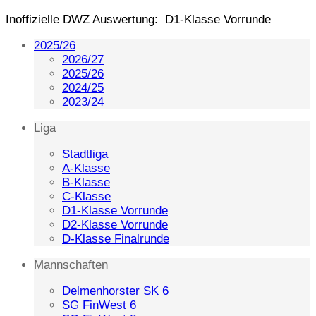
Inoffizielle DWZ Auswertung: D1-Klasse Vorrunde
2025/26
2026/27
2025/26
2024/25
2023/24
Liga
Stadtliga
A-Klasse
B-Klasse
C-Klasse
D1-Klasse Vorrunde
D2-Klasse Vorrunde
D-Klasse Finalrunde
Mannschaften
Delmenhorster SK 6
SG FinWest 6