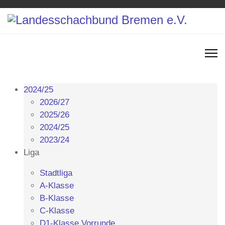
2024/25
2026/27
2025/26
2024/25
2023/24
Liga
Stadtliga
A-Klasse
B-Klasse
C-Klasse
D1-Klasse Vorrunde