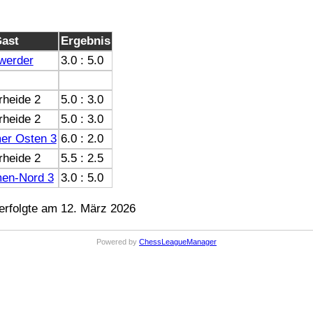
ast
Ergebnis
werder
3.0 : 5.0
rheide 2
5.0 : 3.0
rheide 2
5.0 : 3.0
er Osten 3
6.0 : 2.0
rheide 2
5.5 : 2.5
en-Nord 3
3.0 : 5.0
rfolgte am 12. März 2026
Powered by
ChessLeagueManager