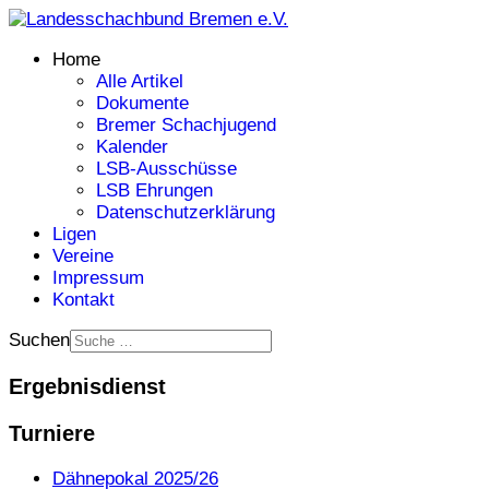
Home
Alle Artikel
Dokumente
Bremer Schachjugend
Kalender
LSB-Ausschüsse
LSB Ehrungen
Datenschutzerklärung
Ligen
Vereine
Impressum
Kontakt
Suchen
Ergebnisdienst
Turniere
Dähnepokal 2025/26