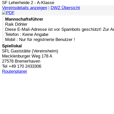
SF Leherheide 2 - A-Klasse
Vereinsdetails anzeigen
|
DWZ Übersicht
Mannschaftsführer
Raik Döhler
Diese E-Mail-Adresse ist vor Spambots geschützt! Zur A
Telefon : Keine Angabe
Mobil : Nur für registrierte Benutzer !
Spiellokal
SFL Gaststätte (Vereinsheim)
Mecklenburger Weg 178 A
27578 Bremerhaven
Tel +49 170 2433306
Routenplaner