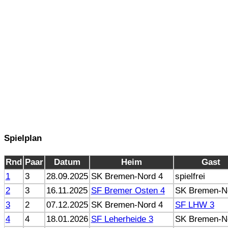
Spielplan
Rnd
Paar
Datum
Heim
Gast
1
3
28.09.2025
SK Bremen-Nord 4
spielfrei
2
3
16.11.2025
SF Bremer Osten 4
SK Bremen-N
3
2
07.12.2025
SK Bremen-Nord 4
SF LHW 3
4
4
18.01.2026
SF Leherheide 3
SK Bremen-N