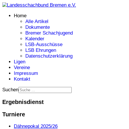
Home
Alle Artikel
Dokumente
Bremer Schachjugend
Kalender
LSB-Ausschüsse
LSB Ehrungen
Datenschutzerklärung
Ligen
Vereine
Impressum
Kontakt
Suchen
Ergebnisdienst
Turniere
Dähnepokal 2025/26