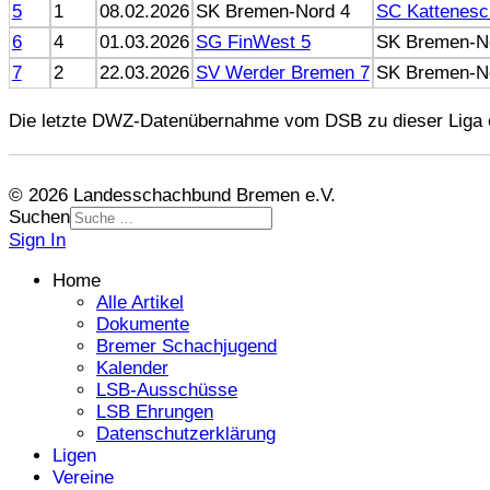
5
1
08.02.2026
SK Bremen-Nord 4
SC Kattenesc
6
4
01.03.2026
SG FinWest 5
SK Bremen-N
7
2
22.03.2026
SV Werder Bremen 7
SK Bremen-N
Die letzte DWZ-Datenübernahme vom DSB zu dieser Liga e
© 2026 Landesschachbund Bremen e.V.
Suchen
Sign In
Home
Alle Artikel
Dokumente
Bremer Schachjugend
Kalender
LSB-Ausschüsse
LSB Ehrungen
Datenschutzerklärung
Ligen
Vereine