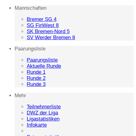
Mannschaften
Bremer SG 4
SG FinWest 8
SK Bremen-Nord 5
SV Werder Bremen 8
Paarungsliste
Paarungsliste
Aktuelle Runde
Runde 1
Runde 2
Runde 3
Mehr
Teilnehmerliste
DWZ der Liga
Ligastatistiken
Infokarte