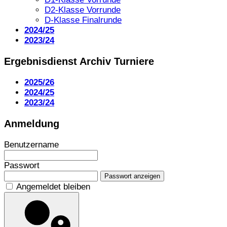
D2-Klasse Vorrunde
D-Klasse Finalrunde
2024/25
2023/24
Ergebnisdienst Archiv Turniere
2025/26
2024/25
2023/24
Anmeldung
Benutzername
Passwort
Passwort anzeigen
Angemeldet bleiben