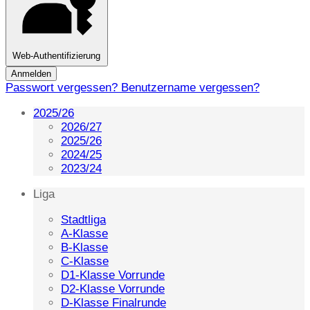
Web-Authentifizierung
Anmelden
Passwort vergessen?
Benutzername vergessen?
2025/26
2026/27
2025/26
2024/25
2023/24
Liga
Stadtliga
A-Klasse
B-Klasse
C-Klasse
D1-Klasse Vorrunde
D2-Klasse Vorrunde
D-Klasse Finalrunde