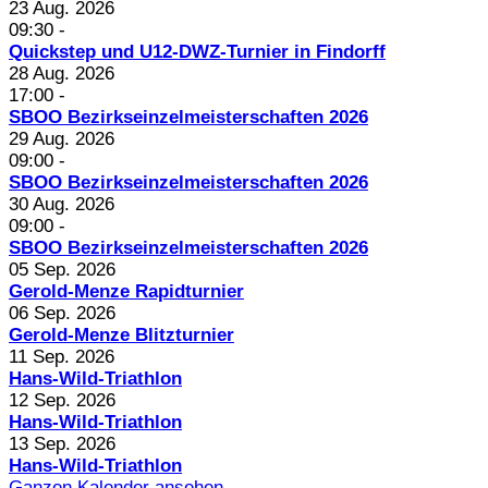
23 Aug. 2026
09:30
-
Quickstep und U12-DWZ-Turnier in Findorff
28 Aug. 2026
17:00
-
SBOO Bezirkseinzelmeisterschaften 2026
29 Aug. 2026
09:00
-
SBOO Bezirkseinzelmeisterschaften 2026
30 Aug. 2026
09:00
-
SBOO Bezirkseinzelmeisterschaften 2026
05 Sep. 2026
Gerold-Menze Rapidturnier
06 Sep. 2026
Gerold-Menze Blitzturnier
11 Sep. 2026
Hans-Wild-Triathlon
12 Sep. 2026
Hans-Wild-Triathlon
13 Sep. 2026
Hans-Wild-Triathlon
Ganzen Kalender ansehen