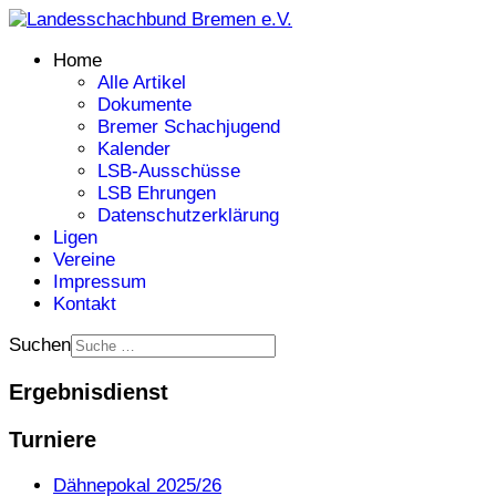
Home
Alle Artikel
Dokumente
Bremer Schachjugend
Kalender
LSB-Ausschüsse
LSB Ehrungen
Datenschutzerklärung
Ligen
Vereine
Impressum
Kontakt
Suchen
Ergebnisdienst
Turniere
Dähnepokal 2025/26