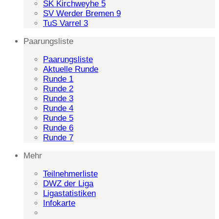
SK Kirchweyhe 5
SV Werder Bremen 9
TuS Varrel 3
Paarungsliste
Paarungsliste
Aktuelle Runde
Runde 1
Runde 2
Runde 3
Runde 4
Runde 5
Runde 6
Runde 7
Mehr
Teilnehmerliste
DWZ der Liga
Ligastatistiken
Infokarte