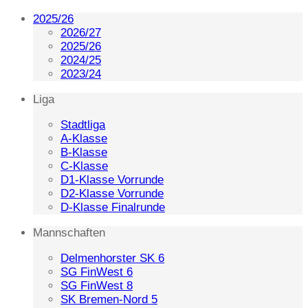
2025/26
2026/27
2025/26
2024/25
2023/24
Liga
Stadtliga
A-Klasse
B-Klasse
C-Klasse
D1-Klasse Vorrunde
D2-Klasse Vorrunde
D-Klasse Finalrunde
Mannschaften
Delmenhorster SK 6
SG FinWest 6
SG FinWest 8
SK Bremen-Nord 5