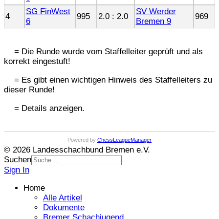
SG FinWest
SV Werder
4
995
2.0 : 2.0
969
6
Bremen 9
= Die Runde wurde vom Staffelleiter geprüft und als
korrekt eingestuft!
= Es gibt einen wichtigen Hinweis des Staffelleiters zu
dieser Runde!
= Details anzeigen.
Powered by
ChessLeagueManager
© 2026 Landesschachbund Bremen e.V.
Suchen
Sign In
Home
Alle Artikel
Dokumente
Bremer Schachjugend