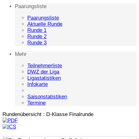
Paarungsliste
Paarungsliste
Aktuelle Runde
Runde 1
Runde 2
Runde 3
Mehr
Teilnehmerliste
DWZ der Liga
Ligastatistiken
Infokarte
Saisonstatistiken
Termine
Rundenübersicht : D-Klasse Finalrunde