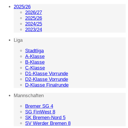
2025/26
2026/27
2025/26
2024/25
2023/24
Liga
Stadtliga
A-Klasse
B-Klasse
C-Klasse
D1-Klasse Vorrunde
D2-Klasse Vorrunde
D-Klasse Finalrunde
Mannschaften
Bremer SG 4
SG FinWest 8
SK Bremen-Nord 5
SV Werder Bremen 8