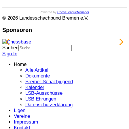
Powered by
ChessLeagueManager
© 2026 Landesschachbund Bremen e.V.
Sponsoren
Suchen
Sign In
Home
Alle Artikel
Dokumente
Bremer Schachjugend
Kalender
LSB-Ausschüsse
LSB Ehrungen
Datenschutzerklärung
Ligen
Vereine
Impressum
Kontakt