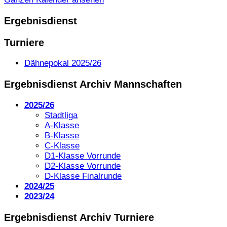
Ergebnisdienst
Turniere
Dähnepokal 2025/26
Ergebnisdienst Archiv Mannschaften
2025/26
Stadtliga
A-Klasse
B-Klasse
C-Klasse
D1-Klasse Vorrunde
D2-Klasse Vorrunde
D-Klasse Finalrunde
2024/25
2023/24
Ergebnisdienst Archiv Turniere