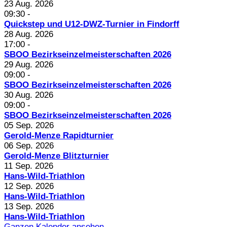
23 Aug. 2026
09:30
-
Quickstep und U12-DWZ-Turnier in Findorff
28 Aug. 2026
17:00
-
SBOO Bezirkseinzelmeisterschaften 2026
29 Aug. 2026
09:00
-
SBOO Bezirkseinzelmeisterschaften 2026
30 Aug. 2026
09:00
-
SBOO Bezirkseinzelmeisterschaften 2026
05 Sep. 2026
Gerold-Menze Rapidturnier
06 Sep. 2026
Gerold-Menze Blitzturnier
11 Sep. 2026
Hans-Wild-Triathlon
12 Sep. 2026
Hans-Wild-Triathlon
13 Sep. 2026
Hans-Wild-Triathlon
Ganzen Kalender ansehen