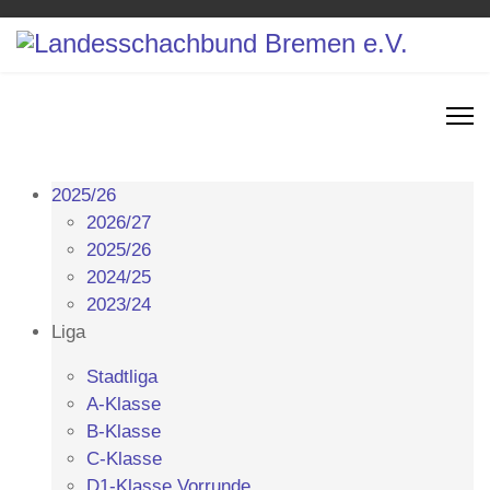
2025/26
2026/27
2025/26
2024/25
2023/24
Liga
Stadtliga
A-Klasse
B-Klasse
C-Klasse
D1-Klasse Vorrunde