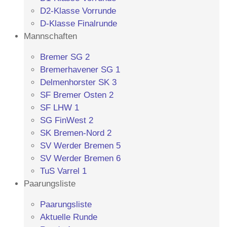
D2-Klasse Vorrunde
D-Klasse Finalrunde
Mannschaften
Bremer SG 2
Bremerhavener SG 1
Delmenhorster SK 3
SF Bremer Osten 2
SF LHW 1
SG FinWest 2
SK Bremen-Nord 2
SV Werder Bremen 5
SV Werder Bremen 6
TuS Varrel 1
Paarungsliste
Paarungsliste
Aktuelle Runde