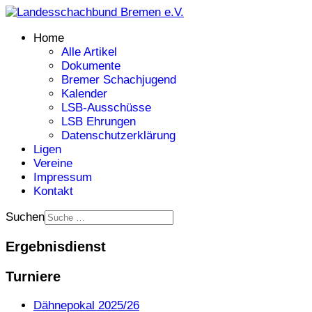
Home
Alle Artikel
Dokumente
Bremer Schachjugend
Kalender
LSB-Ausschüsse
LSB Ehrungen
Datenschutzerklärung
Ligen
Vereine
Impressum
Kontakt
Suchen
Ergebnisdienst
Turniere
Dähnepokal 2025/26