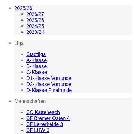
2025/26
2026/27
2025/26
2024/25
2023/24
Liga
Stadtliga
A-Klasse
B-Klasse
C-Klasse
D1-Klasse Vorrunde
D2-Klasse Vorrunde
D-Klasse Finalrunde
Mannschaften
SC Kattenesch
SF Bremer Osten 4
SF Leherheide 3
SF LHW 3