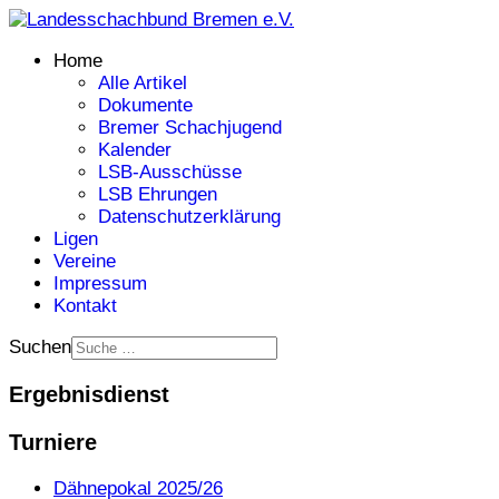
Home
Alle Artikel
Dokumente
Bremer Schachjugend
Kalender
LSB-Ausschüsse
LSB Ehrungen
Datenschutzerklärung
Ligen
Vereine
Impressum
Kontakt
Suchen
Ergebnisdienst
Turniere
Dähnepokal 2025/26