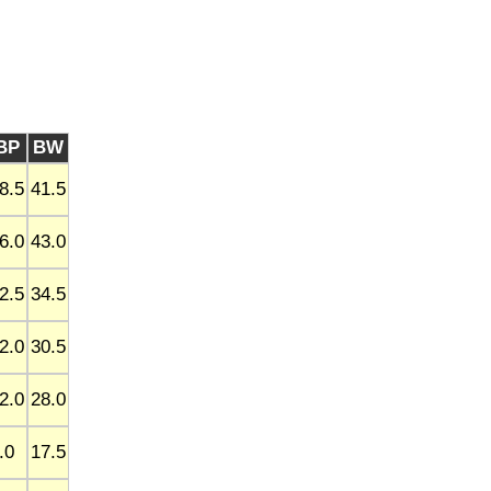
BP
BW
8.5
41.5
6.0
43.0
2.5
34.5
2.0
30.5
2.0
28.0
.0
17.5