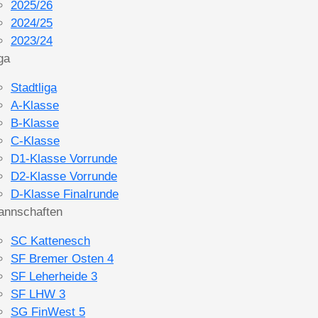
2025/26
2024/25
2023/24
ga
Stadtliga
A-Klasse
B-Klasse
C-Klasse
D1-Klasse Vorrunde
D2-Klasse Vorrunde
D-Klasse Finalrunde
annschaften
SC Kattenesch
SF Bremer Osten 4
SF Leherheide 3
SF LHW 3
SG FinWest 5