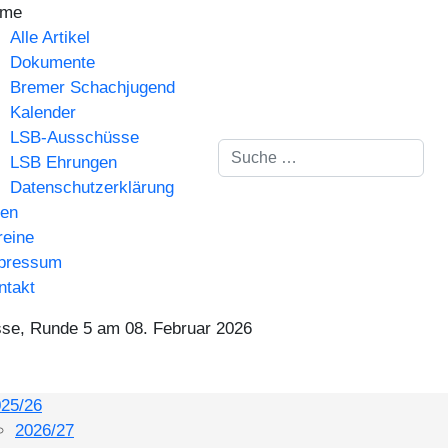
me
Alle Artikel
Dokumente
Bremer Schachjugend
Kalender
LSB-Ausschüsse
Suchen
LSB Ehrungen
Datenschutzerklärung
gen
reine
pressum
ntakt
se, Runde 5 am 08. Februar 2026
25/26
2026/27