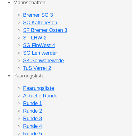
Mannschaften
Bremer SG 3
SC Kattenesch
SF Bremer Osten 3
SF LHW 2
SG FinWest 4
SG Lemwerder
SK Schwanewede
TuS Varrel 2
Paarungsliste
Paarungsliste
Aktuelle Runde
Runde 1
Runde 2
Runde 3
Runde 4
Runde 5