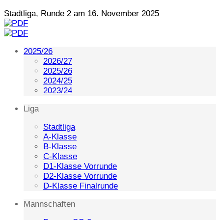
Stadtliga, Runde 2 am 16. November 2025
2025/26
2026/27
2025/26
2024/25
2023/24
Liga
Stadtliga
A-Klasse
B-Klasse
C-Klasse
D1-Klasse Vorrunde
D2-Klasse Vorrunde
D-Klasse Finalrunde
Mannschaften