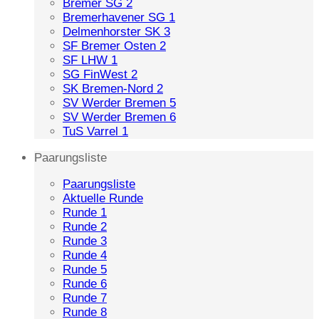
Bremer SG 2
Bremerhavener SG 1
Delmenhorster SK 3
SF Bremer Osten 2
SF LHW 1
SG FinWest 2
SK Bremen-Nord 2
SV Werder Bremen 5
SV Werder Bremen 6
TuS Varrel 1
Paarungsliste
Paarungsliste
Aktuelle Runde
Runde 1
Runde 2
Runde 3
Runde 4
Runde 5
Runde 6
Runde 7
Runde 8