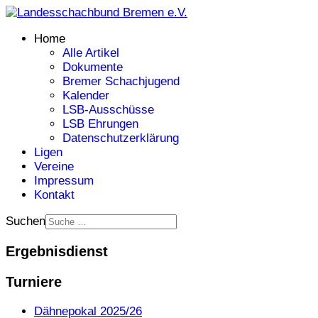
Home
Alle Artikel
Dokumente
Bremer Schachjugend
Kalender
LSB-Ausschüsse
LSB Ehrungen
Datenschutzerklärung
Ligen
Vereine
Impressum
Kontakt
Suchen
Ergebnisdienst
Turniere
Dähnepokal 2025/26