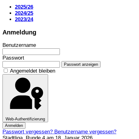
2025/26
2024/25
2023/24
Anmeldung
Benutzername
Passwort
Passwort anzeigen
Angemeldet bleiben
Web-Authentifizierung
Anmelden
Passwort vergessen?
Benutzername vergessen?
Stadtliga, Runde 4 am 18. Januar 2026