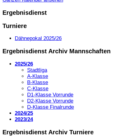
Ergebnisdienst
Turniere
Dähnepokal 2025/26
Ergebnisdienst Archiv Mannschaften
2025/26
Stadtliga
A-Klasse
B-Klasse
C-Klasse
D1-Klasse Vorrunde
D2-Klasse Vorrunde
D-Klasse Finalrunde
2024/25
2023/24
Ergebnisdienst Archiv Turniere