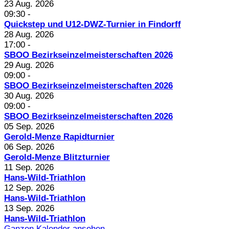
23 Aug. 2026
09:30
-
Quickstep und U12-DWZ-Turnier in Findorff
28 Aug. 2026
17:00
-
SBOO Bezirkseinzelmeisterschaften 2026
29 Aug. 2026
09:00
-
SBOO Bezirkseinzelmeisterschaften 2026
30 Aug. 2026
09:00
-
SBOO Bezirkseinzelmeisterschaften 2026
05 Sep. 2026
Gerold-Menze Rapidturnier
06 Sep. 2026
Gerold-Menze Blitzturnier
11 Sep. 2026
Hans-Wild-Triathlon
12 Sep. 2026
Hans-Wild-Triathlon
13 Sep. 2026
Hans-Wild-Triathlon
Ganzen Kalender ansehen