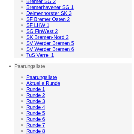
Bremer SG 2
Bremerhavener SG 1
Delmenhorster SK 3
SF Bremer Osten 2
SF LHW 1
SG FinWest 2
SK Bremen-Nord 2
SV Werder Bremen 5
SV Werder Bremen 6
TuS Varrel 1
Paarungsliste
Paarungsliste
Aktuelle Runde
Runde 1
Runde 2
Runde 3
Runde 4
Runde 5
Runde 6
Runde 7
Runde 8