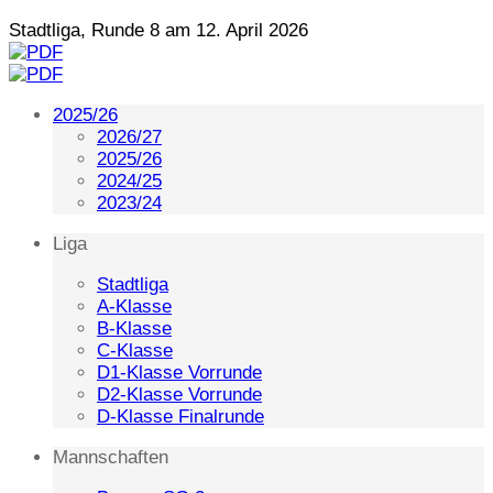
Stadtliga, Runde 8 am 12. April 2026
2025/26
2026/27
2025/26
2024/25
2023/24
Liga
Stadtliga
A-Klasse
B-Klasse
C-Klasse
D1-Klasse Vorrunde
D2-Klasse Vorrunde
D-Klasse Finalrunde
Mannschaften