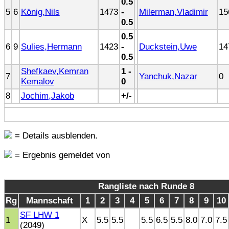
0.5
5
6
König,Nils
1473
-
Milerman,Vladimir
15
0.5
0.5
6
9
Sulies,Hermann
1423
-
Duckstein,Uwe
14
0.5
Shefkaev,Kemran
1 -
7
Yanchuk,Nazar
0
Kemalov
0
8
Jochim,Jakob
+/-
= Details ausblenden.
= Ergebnis gemeldet von
Rangliste nach Runde 8
Rg
Mannschaft
1
2
3
4
5
6
7
8
9
10
SF LHW 1
1
X
5.5
5.5
5.5
6.5
5.5
8.0
7.0
7.5
(2049)