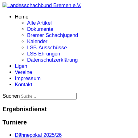
Home
Alle Artikel
Dokumente
Bremer Schachjugend
Kalender
LSB-Ausschüsse
LSB Ehrungen
Datenschutzerklärung
Ligen
Vereine
Impressum
Kontakt
Suchen
Ergebnisdienst
Turniere
Dähnepokal 2025/26