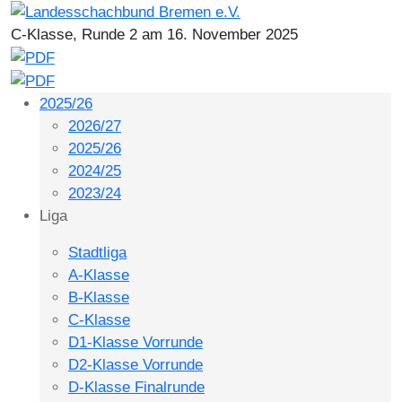
C-Klasse, Runde 2 am 16. November 2025
2025/26
2026/27
2025/26
2024/25
2023/24
Liga
Stadtliga
A-Klasse
B-Klasse
C-Klasse
D1-Klasse Vorrunde
D2-Klasse Vorrunde
D-Klasse Finalrunde