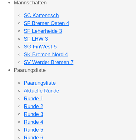
Mannschaften
SC Kattenesch
SF Bremer Osten 4
SF Leherheide 3
SF LHW 3
SG FinWest 5
SK Bremen-Nord 4
SV Werder Bremen 7
Paarungsliste
Paarungsliste
Aktuelle Runde
Runde 1
Runde 2
Runde 3
Runde 4
Runde 5
Runde 6