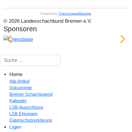
Powered by
ChessLeagueManager
© 2026 Landesschachbund Bremen e.V.
Sponsoren
Suchen
Home
Alle Artikel
Dokumente
Bremer Schachjugend
Kalender
LSB-Ausschüsse
LSB Ehrungen
Datenschutzerklärung
Ligen