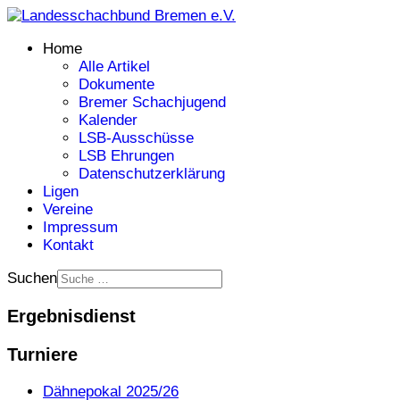
Home
Alle Artikel
Dokumente
Bremer Schachjugend
Kalender
LSB-Ausschüsse
LSB Ehrungen
Datenschutzerklärung
Ligen
Vereine
Impressum
Kontakt
Suchen
Ergebnisdienst
Turniere
Dähnepokal 2025/26