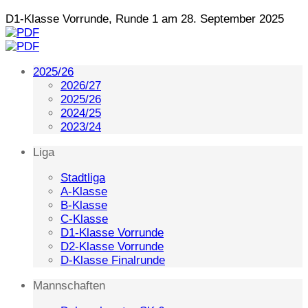
D1-Klasse Vorrunde, Runde 1 am 28. September 2025
2025/26
2026/27
2025/26
2024/25
2023/24
Liga
Stadtliga
A-Klasse
B-Klasse
C-Klasse
D1-Klasse Vorrunde
D2-Klasse Vorrunde
D-Klasse Finalrunde
Mannschaften