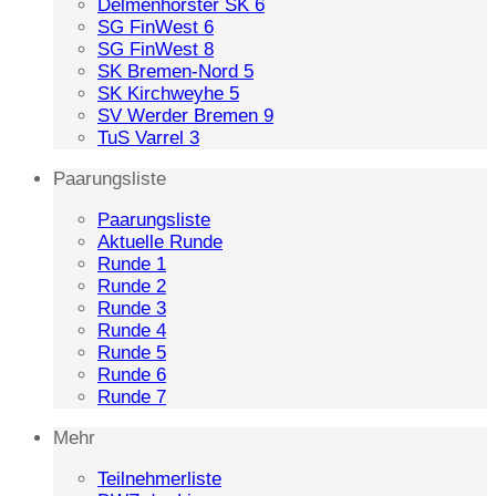
Delmenhorster SK 6
SG FinWest 6
SG FinWest 8
SK Bremen-Nord 5
SK Kirchweyhe 5
SV Werder Bremen 9
TuS Varrel 3
Paarungsliste
Paarungsliste
Aktuelle Runde
Runde 1
Runde 2
Runde 3
Runde 4
Runde 5
Runde 6
Runde 7
Mehr
Teilnehmerliste