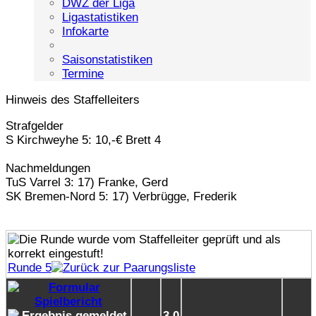
DWZ der Liga
Ligastatistiken
Infokarte
Saisonstatistiken
Termine
Hinweis des Staffelleiters
Strafgelder
S Kirchweyhe 5: 10,-€ Brett 4
Nachmeldungen
TuS Varrel 3: 17) Franke, Gerd
SK Bremen-Nord 5: 17) Verbrügge, Frederik
Runde 5
3.0