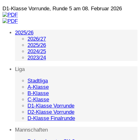
D1-Klasse Vorrunde, Runde 5 am 08. Februar 2026
2025/26
2026/27
2025/26
2024/25
2023/24
Liga
Stadtliga
A-Klasse
B-Klasse
C-Klasse
D1-Klasse Vorrunde
D2-Klasse Vorrunde
D-Klasse Finalrunde
Mannschaften