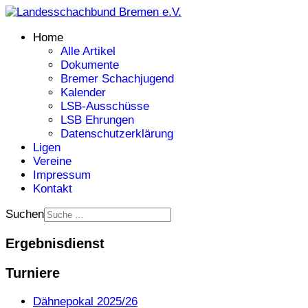
Home
Alle Artikel
Dokumente
Bremer Schachjugend
Kalender
LSB-Ausschüsse
LSB Ehrungen
Datenschutzerklärung
Ligen
Vereine
Impressum
Kontakt
Suchen
Ergebnisdienst
Turniere
Dähnepokal 2025/26