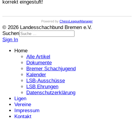
korrekt eingestuft!
Powered by
ChessLeagueManager
© 2026 Landesschachbund Bremen e.V.
Suchen
Sign In
Home
Alle Artikel
Dokumente
Bremer Schachjugend
Kalender
LSB-Ausschüsse
LSB Ehrungen
Datenschutzerklärung
Ligen
Vereine
Impressum
Kontakt