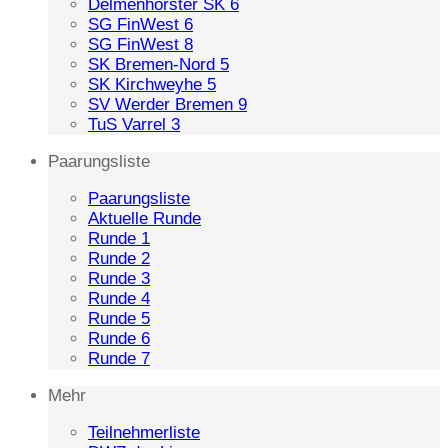
Delmenhorster SK 6
SG FinWest 6
SG FinWest 8
SK Bremen-Nord 5
SK Kirchweyhe 5
SV Werder Bremen 9
TuS Varrel 3
Paarungsliste
Paarungsliste
Aktuelle Runde
Runde 1
Runde 2
Runde 3
Runde 4
Runde 5
Runde 6
Runde 7
Mehr
Teilnehmerliste