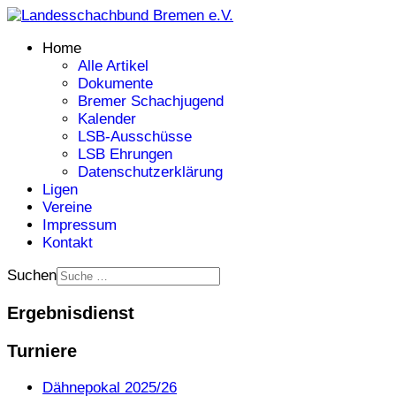
Home
Alle Artikel
Dokumente
Bremer Schachjugend
Kalender
LSB-Ausschüsse
LSB Ehrungen
Datenschutzerklärung
Ligen
Vereine
Impressum
Kontakt
Suchen
Ergebnisdienst
Turniere
Dähnepokal 2025/26