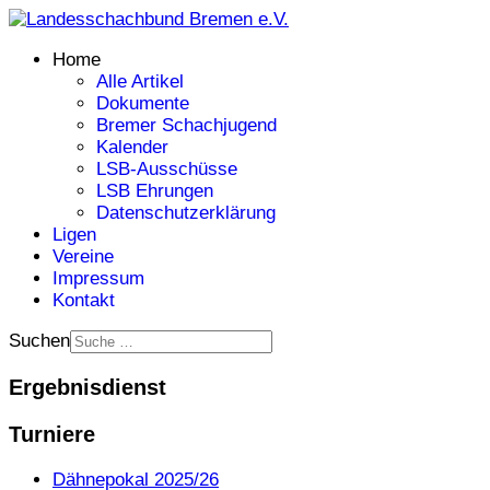
Home
Alle Artikel
Dokumente
Bremer Schachjugend
Kalender
LSB-Ausschüsse
LSB Ehrungen
Datenschutzerklärung
Ligen
Vereine
Impressum
Kontakt
Suchen
Ergebnisdienst
Turniere
Dähnepokal 2025/26