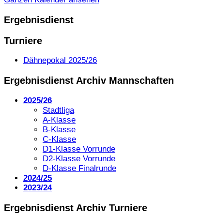
Ergebnisdienst
Turniere
Dähnepokal 2025/26
Ergebnisdienst Archiv Mannschaften
2025/26
Stadtliga
A-Klasse
B-Klasse
C-Klasse
D1-Klasse Vorrunde
D2-Klasse Vorrunde
D-Klasse Finalrunde
2024/25
2023/24
Ergebnisdienst Archiv Turniere