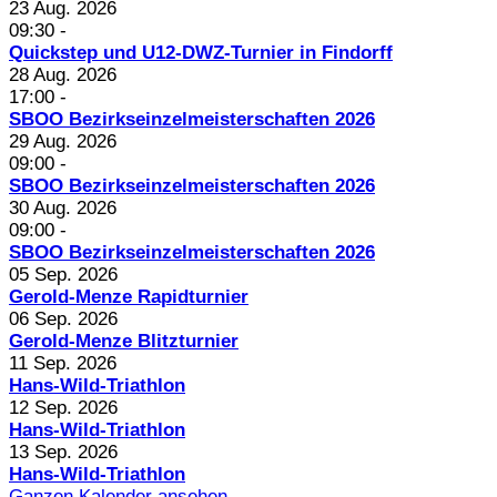
23 Aug. 2026
09:30
-
Quickstep und U12-DWZ-Turnier in Findorff
28 Aug. 2026
17:00
-
SBOO Bezirkseinzelmeisterschaften 2026
29 Aug. 2026
09:00
-
SBOO Bezirkseinzelmeisterschaften 2026
30 Aug. 2026
09:00
-
SBOO Bezirkseinzelmeisterschaften 2026
05 Sep. 2026
Gerold-Menze Rapidturnier
06 Sep. 2026
Gerold-Menze Blitzturnier
11 Sep. 2026
Hans-Wild-Triathlon
12 Sep. 2026
Hans-Wild-Triathlon
13 Sep. 2026
Hans-Wild-Triathlon
Ganzen Kalender ansehen