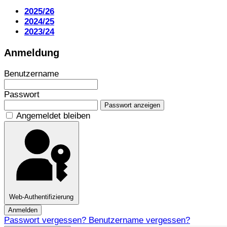
2025/26
2024/25
2023/24
Anmeldung
Benutzername
Passwort
Passwort anzeigen
Angemeldet bleiben
Web-Authentifizierung
Anmelden
Passwort vergessen?
Benutzername vergessen?