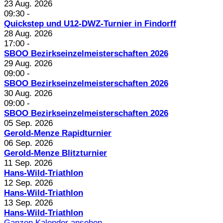
23 Aug. 2026
09:30
-
Quickstep und U12-DWZ-Turnier in Findorff
28 Aug. 2026
17:00
-
SBOO Bezirkseinzelmeisterschaften 2026
29 Aug. 2026
09:00
-
SBOO Bezirkseinzelmeisterschaften 2026
30 Aug. 2026
09:00
-
SBOO Bezirkseinzelmeisterschaften 2026
05 Sep. 2026
Gerold-Menze Rapidturnier
06 Sep. 2026
Gerold-Menze Blitzturnier
11 Sep. 2026
Hans-Wild-Triathlon
12 Sep. 2026
Hans-Wild-Triathlon
13 Sep. 2026
Hans-Wild-Triathlon
Ganzen Kalender ansehen