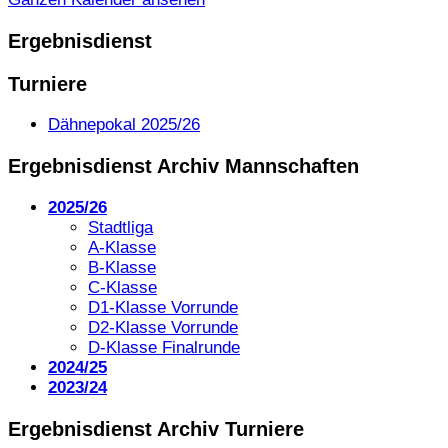
Ergebnisdienst
Turniere
Dähnepokal 2025/26
Ergebnisdienst Archiv Mannschaften
2025/26
Stadtliga
A-Klasse
B-Klasse
C-Klasse
D1-Klasse Vorrunde
D2-Klasse Vorrunde
D-Klasse Finalrunde
2024/25
2023/24
Ergebnisdienst Archiv Turniere