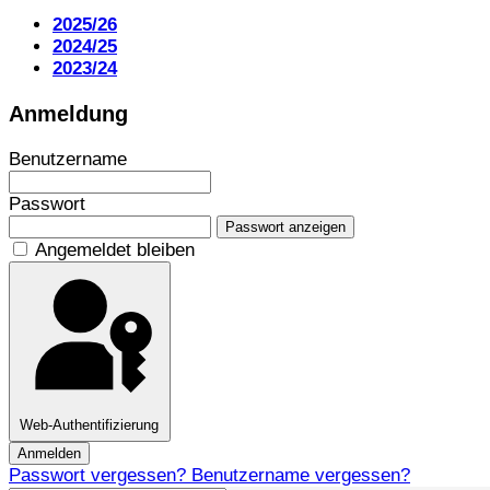
2025/26
2024/25
2023/24
Anmeldung
Benutzername
Passwort
Passwort anzeigen
Angemeldet bleiben
Web-Authentifizierung
Anmelden
Passwort vergessen?
Benutzername vergessen?