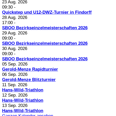
23 Aug. 2026
09:30
-
Quickstep und U12-DWZ-Turnier in Findorff
28 Aug. 2026
17:00
-
SBOO Bezirkseinzelmeisterschaften 2026
29 Aug. 2026
09:00
-
SBOO Bezirkseinzelmeisterschaften 2026
30 Aug. 2026
09:00
-
SBOO Bezirkseinzelmeisterschaften 2026
05 Sep. 2026
Gerold-Menze Rapidturnier
06 Sep. 2026
Gerold-Menze Blitzturnier
11 Sep. 2026
Hans-Wild-Triathlon
12 Sep. 2026
Hans-Wild-Triathlon
13 Sep. 2026
Hans-Wild-Triathlon
Ganzen Kalender ansehen