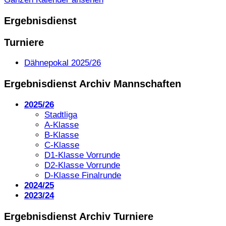
Ergebnisdienst
Turniere
Dähnepokal 2025/26
Ergebnisdienst Archiv Mannschaften
2025/26
Stadtliga
A-Klasse
B-Klasse
C-Klasse
D1-Klasse Vorrunde
D2-Klasse Vorrunde
D-Klasse Finalrunde
2024/25
2023/24
Ergebnisdienst Archiv Turniere