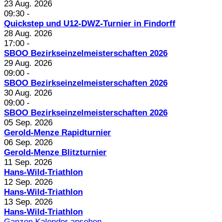
23 Aug. 2026
09:30
-
Quickstep und U12-DWZ-Turnier in Findorff
28 Aug. 2026
17:00
-
SBOO Bezirkseinzelmeisterschaften 2026
29 Aug. 2026
09:00
-
SBOO Bezirkseinzelmeisterschaften 2026
30 Aug. 2026
09:00
-
SBOO Bezirkseinzelmeisterschaften 2026
05 Sep. 2026
Gerold-Menze Rapidturnier
06 Sep. 2026
Gerold-Menze Blitzturnier
11 Sep. 2026
Hans-Wild-Triathlon
12 Sep. 2026
Hans-Wild-Triathlon
13 Sep. 2026
Hans-Wild-Triathlon
Ganzen Kalender ansehen