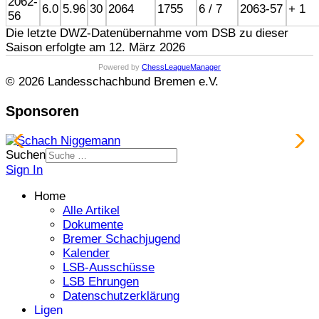
2062-
6.0
5.96
30
2064
1755
6 / 7
2063-57
+ 1
56
Die letzte DWZ-Datenübernahme vom DSB zu dieser
Saison erfolgte am 12. März 2026
Powered by
ChessLeagueManager
© 2026 Landesschachbund Bremen e.V.
Sponsoren
Suchen
Sign In
Home
Alle Artikel
Dokumente
Bremer Schachjugend
Kalender
LSB-Ausschüsse
LSB Ehrungen
Datenschutzerklärung
Ligen