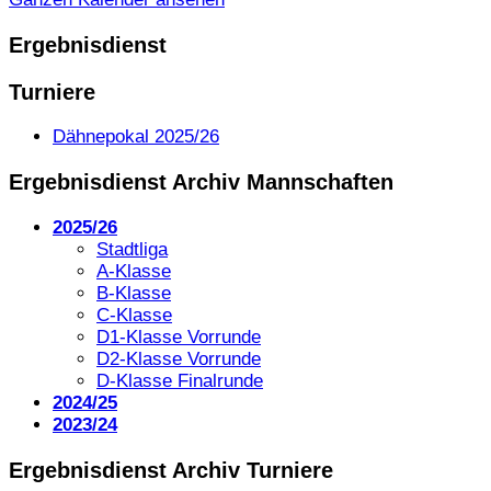
Ergebnisdienst
Turniere
Dähnepokal 2025/26
Ergebnisdienst Archiv Mannschaften
2025/26
Stadtliga
A-Klasse
B-Klasse
C-Klasse
D1-Klasse Vorrunde
D2-Klasse Vorrunde
D-Klasse Finalrunde
2024/25
2023/24
Ergebnisdienst Archiv Turniere