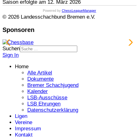
Saison erfolgte am 12. März 2026
Powered by
ChessLeagueManager
© 2026 Landesschachbund Bremen e.V.
Sponsoren
Suchen
Sign In
Home
Alle Artikel
Dokumente
Bremer Schachjugend
Kalender
LSB-Ausschüsse
LSB Ehrungen
Datenschutzerklärung
Ligen
Vereine
Impressum
Kontakt