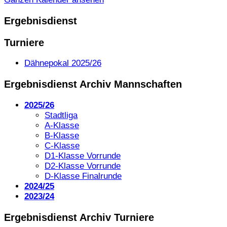
Ergebnisdienst
Turniere
Dähnepokal 2025/26
Ergebnisdienst Archiv Mannschaften
2025/26
Stadtliga
A-Klasse
B-Klasse
C-Klasse
D1-Klasse Vorrunde
D2-Klasse Vorrunde
D-Klasse Finalrunde
2024/25
2023/24
Ergebnisdienst Archiv Turniere