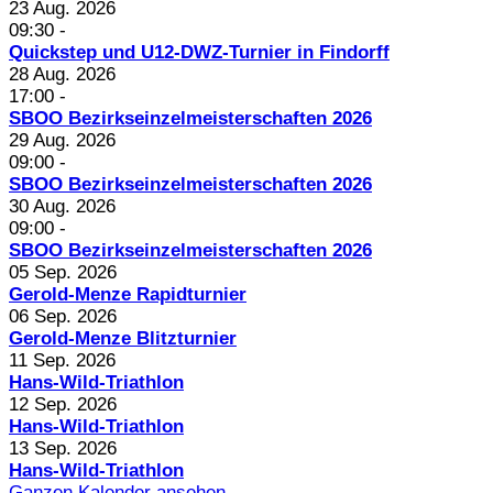
23 Aug. 2026
09:30
-
Quickstep und U12-DWZ-Turnier in Findorff
28 Aug. 2026
17:00
-
SBOO Bezirkseinzelmeisterschaften 2026
29 Aug. 2026
09:00
-
SBOO Bezirkseinzelmeisterschaften 2026
30 Aug. 2026
09:00
-
SBOO Bezirkseinzelmeisterschaften 2026
05 Sep. 2026
Gerold-Menze Rapidturnier
06 Sep. 2026
Gerold-Menze Blitzturnier
11 Sep. 2026
Hans-Wild-Triathlon
12 Sep. 2026
Hans-Wild-Triathlon
13 Sep. 2026
Hans-Wild-Triathlon
Ganzen Kalender ansehen