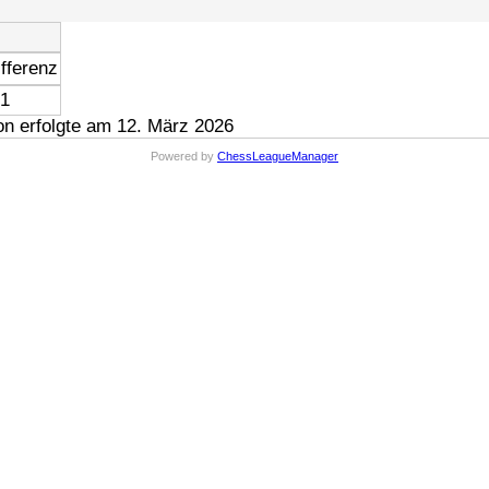
fferenz
 1
n erfolgte am 12. März 2026
Powered by
ChessLeagueManager