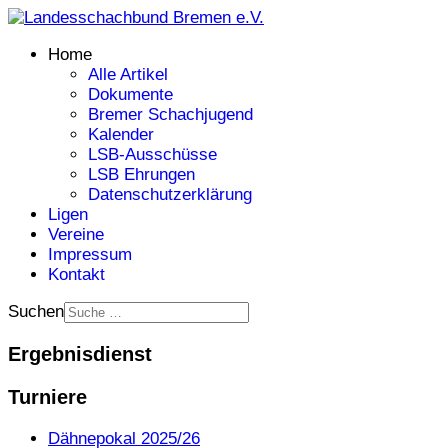
Home
Alle Artikel
Dokumente
Bremer Schachjugend
Kalender
LSB-Ausschüsse
LSB Ehrungen
Datenschutzerklärung
Ligen
Vereine
Impressum
Kontakt
Suchen
Ergebnisdienst
Turniere
Dähnepokal 2025/26