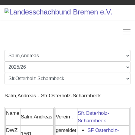
Salm,Andreas - Sfr.Osterholz-Scharmbeck
Name
Sfr.Osterholz-
Salm,Andreas
Verein :
:
Scharmbeck
DWZ
gemeldet
SF Osterholz-
1561