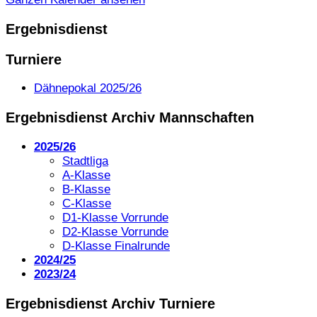
Ergebnisdienst
Turniere
Dähnepokal 2025/26
Ergebnisdienst Archiv Mannschaften
2025/26
Stadtliga
A-Klasse
B-Klasse
C-Klasse
D1-Klasse Vorrunde
D2-Klasse Vorrunde
D-Klasse Finalrunde
2024/25
2023/24
Ergebnisdienst Archiv Turniere