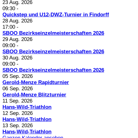
23 Aug. 2026
09:30
-
Quickstep und U12-DWZ-Turnier in Findorff
28 Aug. 2026
17:00
-
SBOO Bezirkseinzelmeisterschaften 2026
29 Aug. 2026
09:00
-
SBOO Bezirkseinzelmeisterschaften 2026
30 Aug. 2026
09:00
-
SBOO Bezirkseinzelmeisterschaften 2026
05 Sep. 2026
Gerold-Menze Rapidturnier
06 Sep. 2026
Gerold-Menze Blitzturnier
11 Sep. 2026
Hans-Wild-Triathlon
12 Sep. 2026
Hans-Wild-Triathlon
13 Sep. 2026
Hans-Wild-Triathlon
Ganzen Kalender ansehen