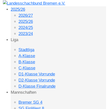
2025/26
2026/27
2025/26
2024/25
2023/24
Liga
Stadtliga
A-Klasse
B-Klasse
C-Klasse
D1-Klasse Vorrunde
D2-Klasse Vorrunde
D-Klasse Finalrunde
Mannschaften
Bremer SG 4
SG FinWest 8