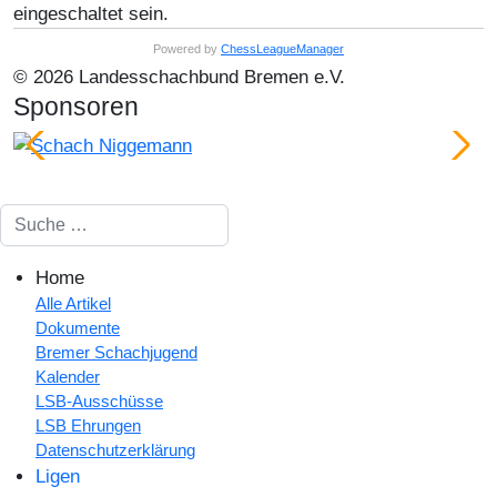
eingeschaltet sein.
Powered by
ChessLeagueManager
© 2026 Landesschachbund Bremen e.V.
Sponsoren
Suchen
Home
Alle Artikel
Dokumente
Bremer Schachjugend
Kalender
LSB-Ausschüsse
LSB Ehrungen
Datenschutzerklärung
Ligen