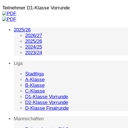
Teilnehmer D1-Klasse Vorrunde
2025/26
2026/27
2025/26
2024/25
2023/24
Liga
Stadtliga
A-Klasse
B-Klasse
C-Klasse
D1-Klasse Vorrunde
D2-Klasse Vorrunde
D-Klasse Finalrunde
Mannschaften