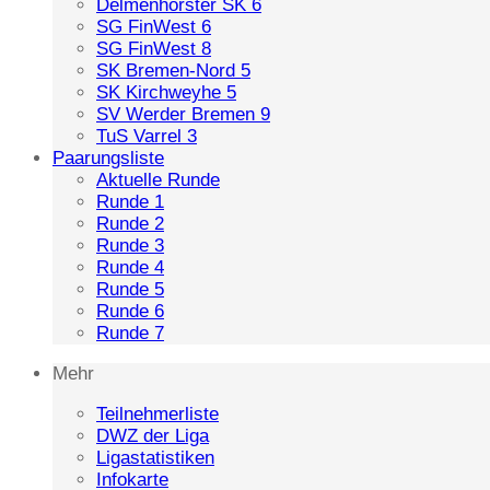
Delmenhorster SK 6
SG FinWest 6
SG FinWest 8
SK Bremen-Nord 5
SK Kirchweyhe 5
SV Werder Bremen 9
TuS Varrel 3
Paarungsliste
Aktuelle Runde
Runde 1
Runde 2
Runde 3
Runde 4
Runde 5
Runde 6
Runde 7
Mehr
Teilnehmerliste
DWZ der Liga
Ligastatistiken
Infokarte