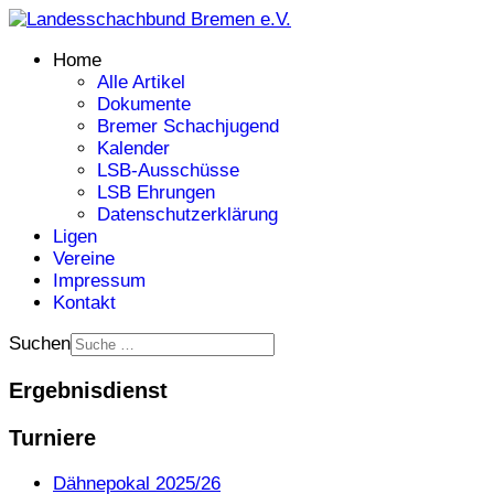
Home
Alle Artikel
Dokumente
Bremer Schachjugend
Kalender
LSB-Ausschüsse
LSB Ehrungen
Datenschutzerklärung
Ligen
Vereine
Impressum
Kontakt
Suchen
Ergebnisdienst
Turniere
Dähnepokal 2025/26