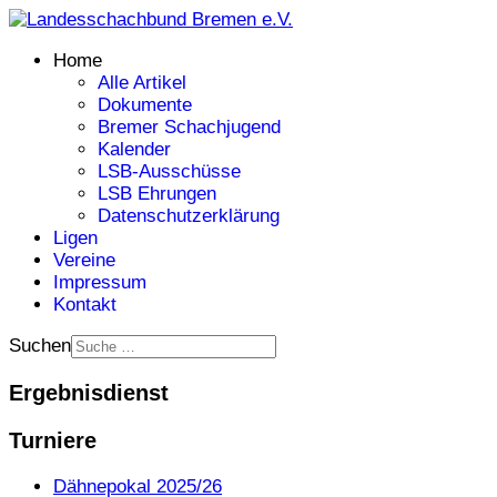
Home
Alle Artikel
Dokumente
Bremer Schachjugend
Kalender
LSB-Ausschüsse
LSB Ehrungen
Datenschutzerklärung
Ligen
Vereine
Impressum
Kontakt
Suchen
Ergebnisdienst
Turniere
Dähnepokal 2025/26