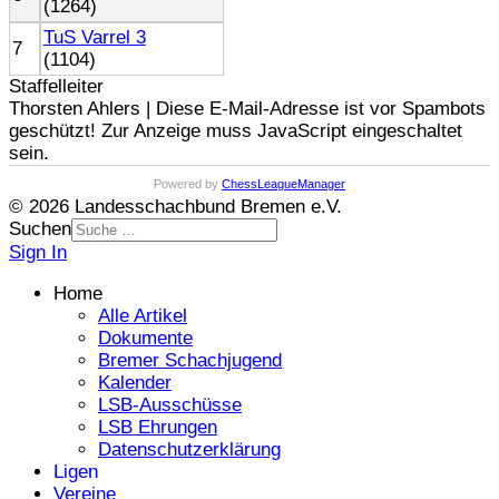
(1264)
TuS Varrel 3
7
(1104)
Staffelleiter
Thorsten Ahlers |
Diese E-Mail-Adresse ist vor Spambots
geschützt! Zur Anzeige muss JavaScript eingeschaltet
sein.
Powered by
ChessLeagueManager
© 2026 Landesschachbund Bremen e.V.
Suchen
Sign In
Home
Alle Artikel
Dokumente
Bremer Schachjugend
Kalender
LSB-Ausschüsse
LSB Ehrungen
Datenschutzerklärung
Ligen
Vereine