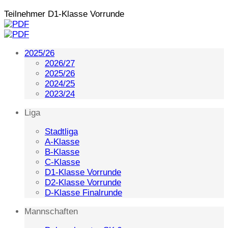
Teilnehmer D1-Klasse Vorrunde
2025/26
2026/27
2025/26
2024/25
2023/24
Liga
Stadtliga
A-Klasse
B-Klasse
C-Klasse
D1-Klasse Vorrunde
D2-Klasse Vorrunde
D-Klasse Finalrunde
Mannschaften