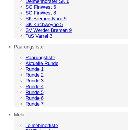
Delmenhorster SK 6
SG FinWest 6
SG FinWest 8
SK Bremen-Nord 5
SK Kirchweyhe 5
SV Werder Bremen 9
TuS Varrel 3
Paarungsliste
Paarungsliste
Aktuelle Runde
Runde 1
Runde 2
Runde 3
Runde 4
Runde 5
Runde 6
Runde 7
Mehr
Teilnehmerliste