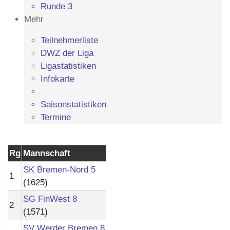
Runde 3
Mehr
Teilnehmerliste
DWZ der Liga
Ligastatistiken
Infokarte
Saisonstatistiken
Termine
Rg
Mannschaft
SK Bremen-Nord 5
1
(1625)
SG FinWest 8
2
(1571)
SV Werder Bremen 8