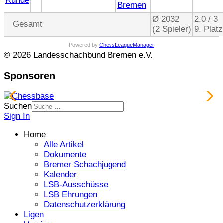
Runde
Bremen
Ø 2032
2.0 / 3
Gesamt
(2 Spieler)
9. Platz
Powered by
ChessLeagueManager
© 2026 Landesschachbund Bremen e.V.
Sponsoren
Suchen
Sign In
Home
Alle Artikel
Dokumente
Bremer Schachjugend
Kalender
LSB-Ausschüsse
LSB Ehrungen
Datenschutzerklärung
Ligen