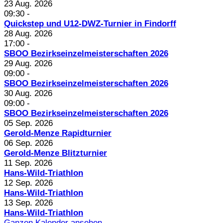
23 Aug. 2026
09:30
-
Quickstep und U12-DWZ-Turnier in Findorff
28 Aug. 2026
17:00
-
SBOO Bezirkseinzelmeisterschaften 2026
29 Aug. 2026
09:00
-
SBOO Bezirkseinzelmeisterschaften 2026
30 Aug. 2026
09:00
-
SBOO Bezirkseinzelmeisterschaften 2026
05 Sep. 2026
Gerold-Menze Rapidturnier
06 Sep. 2026
Gerold-Menze Blitzturnier
11 Sep. 2026
Hans-Wild-Triathlon
12 Sep. 2026
Hans-Wild-Triathlon
13 Sep. 2026
Hans-Wild-Triathlon
Ganzen Kalender ansehen