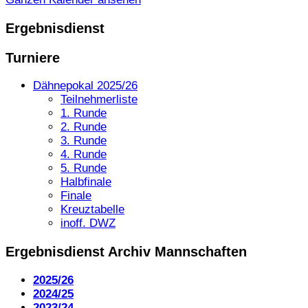
Ergebnisdienst
Turniere
Dähnepokal 2025/26
Teilnehmerliste
1. Runde
2. Runde
3. Runde
4. Runde
5. Runde
Halbfinale
Finale
Kreuztabelle
inoff. DWZ
Ergebnisdienst Archiv Mannschaften
2025/26
2024/25
2023/24