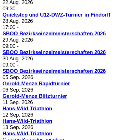
22 Aug. 2026
09:30
-
Quickstep und U12-DWZ-Turnier in Findorff
28 Aug. 2026
17:00
-
SBOO Bezirkseinzelmeisterschaften 2026
29 Aug. 2026
09:00
-
SBOO Bezirkseinzelmeisterschaften 2026
30 Aug. 2026
09:00
-
SBOO Bezirkseinzelmeisterschaften 2026
05 Sep. 2026
Gerold-Menze Rapidturnier
06 Sep. 2026
Gerold-Menze Blitzturnier
11 Sep. 2026
Hans-Wild-Triathlon
12 Sep. 2026
Hans-Wild-Triathlon
13 Sep. 2026
Hans-Wild-Triathlon
Ganzen Kalender ansehen