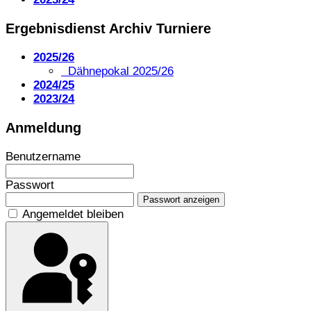
Ergebnisdienst Archiv Turniere
2025/26
Dähnepokal 2025/26
2024/25
2023/24
Anmeldung
Benutzername
Passwort
Passwort anzeigen
Angemeldet bleiben