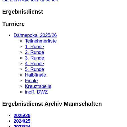
Ergebnisdienst
Turniere
Dähnepokal 2025/26
Teilnehmerliste
1. Runde
2. Runde
3. Runde
4. Runde
5. Runde
Halbfinale
Finale
Kreuztabelle
inoff. DWZ
Ergebnisdienst Archiv Mannschaften
2025/26
2024/25
2023/24