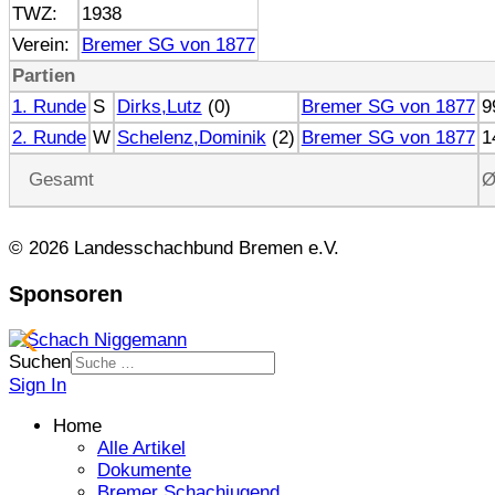
TWZ:
1938
Verein:
Bremer SG von 1877
Partien
1. Runde
S
Dirks,Lutz
(0)
Bremer SG von 1877
9
2. Runde
W
Schelenz,Dominik
(2)
Bremer SG von 1877
1
Gesamt
Ø
© 2026 Landesschachbund Bremen e.V.
Sponsoren
Suchen
Sign In
Home
Alle Artikel
Dokumente
Bremer Schachjugend