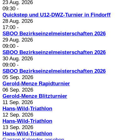
23 Aug. 2026
09:30
-
Quickstep und U12-DWZ-Turnier in Findorff
28 Aug. 2026
17:00
-
SBOO Bezirkseinzelmeisterschaften 2026
29 Aug. 2026
09:00
-
SBOO Bezirkseinzelmeisterschaften 2026
30 Aug. 2026
09:00
-
SBOO Bezirkseinzelmeisterschaften 2026
05 Sep. 2026
Gerold-Menze Rapidturnier
06 Sep. 2026
Gerold-Menze Blitzturnier
11 Sep. 2026
Hans-Wild-Triathlon
12 Sep. 2026
Hans-Wild-Triathlon
13 Sep. 2026
Hans-Wild-Triathlon
Ganzen Kalender ansehen