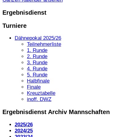
Ergebnisdienst
Turniere
Dähnepokal 2025/26
Teilnehmerliste
1. Runde
2. Runde
3. Runde
4. Runde
5. Runde
Halbfinale
Finale
Kreuztabelle
inoff. DWZ
Ergebnisdienst Archiv Mannschaften
2025/26
2024/25
2023/24