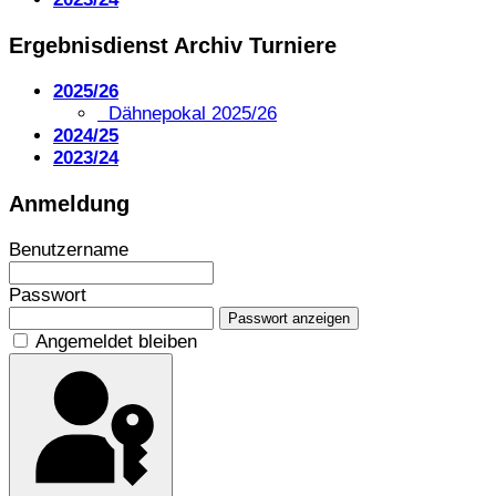
Ergebnisdienst Archiv Turniere
2025/26
Dähnepokal 2025/26
2024/25
2023/24
Anmeldung
Benutzername
Passwort
Passwort anzeigen
Angemeldet bleiben