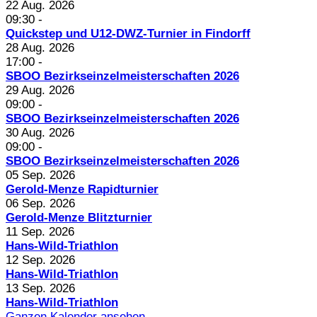
22 Aug. 2026
09:30
-
Quickstep und U12-DWZ-Turnier in Findorff
28 Aug. 2026
17:00
-
SBOO Bezirkseinzelmeisterschaften 2026
29 Aug. 2026
09:00
-
SBOO Bezirkseinzelmeisterschaften 2026
30 Aug. 2026
09:00
-
SBOO Bezirkseinzelmeisterschaften 2026
05 Sep. 2026
Gerold-Menze Rapidturnier
06 Sep. 2026
Gerold-Menze Blitzturnier
11 Sep. 2026
Hans-Wild-Triathlon
12 Sep. 2026
Hans-Wild-Triathlon
13 Sep. 2026
Hans-Wild-Triathlon
Ganzen Kalender ansehen