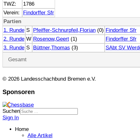
TWZ:
1786
Verein:
Findorffer Sfr
Partien
1. Runde
S
Pfeiffer-Schnurpfeil,Florian
(0)
Findorffer Sfr
2. Runde
W
Rosenow,Geert
(1)
Findorffer Sfr
3. Runde
S
Büttner,Thomas
(3)
SAbt SV Werd
Gesamt
© 2026 Landesschachbund Bremen e.V.
Sponsoren
Suchen
Sign In
Home
Alle Artikel