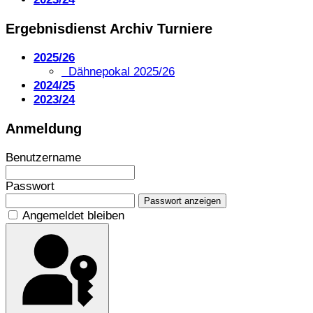
Ergebnisdienst Archiv Turniere
2025/26
Dähnepokal 2025/26
2024/25
2023/24
Anmeldung
Benutzername
Passwort
Passwort anzeigen
Angemeldet bleiben