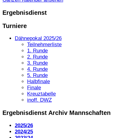
Ergebnisdienst
Turniere
Dähnepokal 2025/26
Teilnehmerliste
1. Runde
2. Runde
3. Runde
4. Runde
5. Runde
Halbfinale
Finale
Kreuztabelle
inoff. DWZ
Ergebnisdienst Archiv Mannschaften
2025/26
2024/25
2023/24