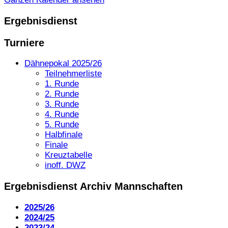
Ergebnisdienst
Turniere
Dähnepokal 2025/26
Teilnehmerliste
1. Runde
2. Runde
3. Runde
4. Runde
5. Runde
Halbfinale
Finale
Kreuztabelle
inoff. DWZ
Ergebnisdienst Archiv Mannschaften
2025/26
2024/25
2023/24