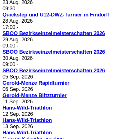
23 Aug. 2026
09:30
-
Quickstep und U12-DWZ-Turnier in Findorff
28 Aug. 2026
17:00
-
SBOO Bezirkseinzelmeisterschaften 2026
29 Aug. 2026
09:00
-
SBOO Bezirkseinzelmeisterschaften 2026
30 Aug. 2026
09:00
-
SBOO Bezirkseinzelmeisterschaften 2026
05 Sep. 2026
Gerold-Menze Rapidturnier
06 Sep. 2026
Gerold-Menze Blitzturnier
11 Sep. 2026
Hans-Wild-Triathlon
12 Sep. 2026
Hans-Wild-Triathlon
13 Sep. 2026
Hans-Wild-Triathlon
Ganzen Kalender ansehen