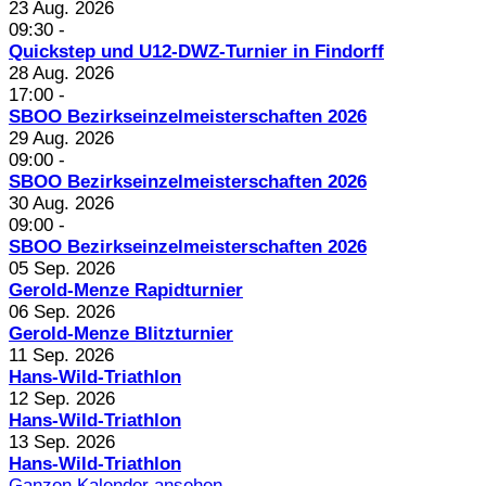
23 Aug. 2026
09:30
-
Quickstep und U12-DWZ-Turnier in Findorff
28 Aug. 2026
17:00
-
SBOO Bezirkseinzelmeisterschaften 2026
29 Aug. 2026
09:00
-
SBOO Bezirkseinzelmeisterschaften 2026
30 Aug. 2026
09:00
-
SBOO Bezirkseinzelmeisterschaften 2026
05 Sep. 2026
Gerold-Menze Rapidturnier
06 Sep. 2026
Gerold-Menze Blitzturnier
11 Sep. 2026
Hans-Wild-Triathlon
12 Sep. 2026
Hans-Wild-Triathlon
13 Sep. 2026
Hans-Wild-Triathlon
Ganzen Kalender ansehen