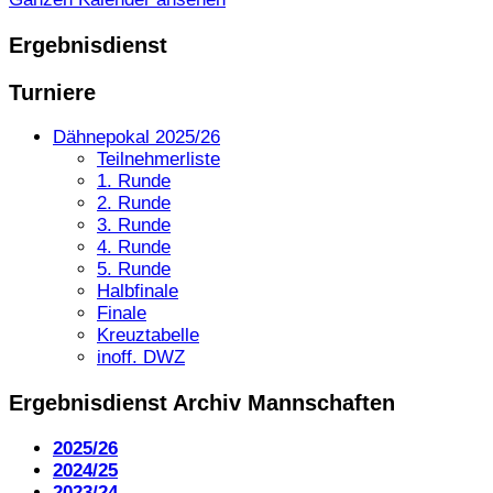
Ergebnisdienst
Turniere
Dähnepokal 2025/26
Teilnehmerliste
1. Runde
2. Runde
3. Runde
4. Runde
5. Runde
Halbfinale
Finale
Kreuztabelle
inoff. DWZ
Ergebnisdienst Archiv Mannschaften
2025/26
2024/25
2023/24