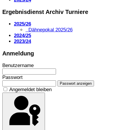
Ergebnisdienst Archiv Turniere
2025/26
Dähnepokal 2025/26
2024/25
2023/24
Anmeldung
Benutzername
Passwort
Passwort anzeigen
Angemeldet bleiben