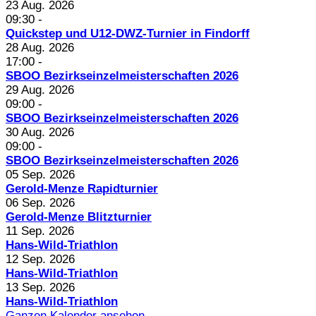
23 Aug. 2026
09:30
-
Quickstep und U12-DWZ-Turnier in Findorff
28 Aug. 2026
17:00
-
SBOO Bezirkseinzelmeisterschaften 2026
29 Aug. 2026
09:00
-
SBOO Bezirkseinzelmeisterschaften 2026
30 Aug. 2026
09:00
-
SBOO Bezirkseinzelmeisterschaften 2026
05 Sep. 2026
Gerold-Menze Rapidturnier
06 Sep. 2026
Gerold-Menze Blitzturnier
11 Sep. 2026
Hans-Wild-Triathlon
12 Sep. 2026
Hans-Wild-Triathlon
13 Sep. 2026
Hans-Wild-Triathlon
Ganzen Kalender ansehen