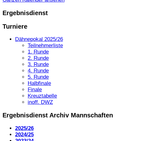
Ergebnisdienst
Turniere
Dähnepokal 2025/26
Teilnehmerliste
1. Runde
2. Runde
3. Runde
4. Runde
5. Runde
Halbfinale
Finale
Kreuztabelle
inoff. DWZ
Ergebnisdienst Archiv Mannschaften
2025/26
2024/25
2023/24