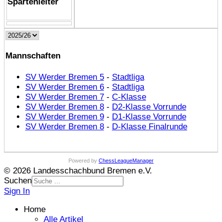
Spartenleiter
Mannschaften
SV Werder Bremen 5
-
Stadtliga
SV Werder Bremen 6
-
Stadtliga
SV Werder Bremen 7
-
C-Klasse
SV Werder Bremen 8
-
D2-Klasse Vorrunde
SV Werder Bremen 9
-
D1-Klasse Vorrunde
SV Werder Bremen 8
-
D-Klasse Finalrunde
Powered by
ChessLeagueManager
© 2026 Landesschachbund Bremen e.V.
Suchen
Sign In
Home
Alle Artikel