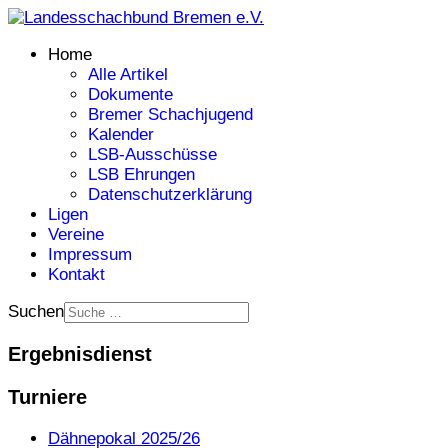
Home
Alle Artikel
Dokumente
Bremer Schachjugend
Kalender
LSB-Ausschüsse
LSB Ehrungen
Datenschutzerklärung
Ligen
Vereine
Impressum
Kontakt
Suchen
Ergebnisdienst
Turniere
Dähnepokal 2025/26