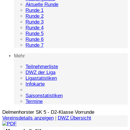
Aktuelle Runde
Runde 1
Runde 2
Runde 3
Runde 4
Runde 5
Runde 6
Runde 7
Mehr
Teilnehmerliste
DWZ der Liga
Ligastatistiken
Infokarte
Saisonstatistiken
Termine
Delmenhorster SK 5 - D2-Klasse Vorrunde
Vereinsdetails anzeigen
|
DWZ Übersicht