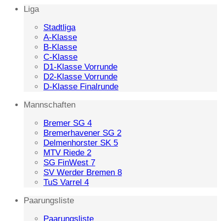
Liga
Stadtliga
A-Klasse
B-Klasse
C-Klasse
D1-Klasse Vorrunde
D2-Klasse Vorrunde
D-Klasse Finalrunde
Mannschaften
Bremer SG 4
Bremerhavener SG 2
Delmenhorster SK 5
MTV Riede 2
SG FinWest 7
SV Werder Bremen 8
TuS Varrel 4
Paarungsliste
Paarungsliste