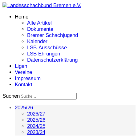
Home
Alle Artikel
Dokumente
Bremer Schachjugend
Kalender
LSB-Ausschüsse
LSB Ehrungen
Datenschutzerklärung
Ligen
Vereine
Impressum
Kontakt
Suchen
2025/26
2026/27
2025/26
2024/25
2023/24