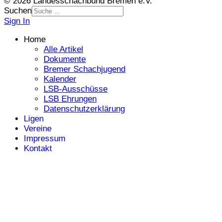
© 2026 Landesschachbund Bremen e.V.
Suchen
Sign In
Home
Alle Artikel
Dokumente
Bremer Schachjugend
Kalender
LSB-Ausschüsse
LSB Ehrungen
Datenschutzerklärung
Ligen
Vereine
Impressum
Kontakt