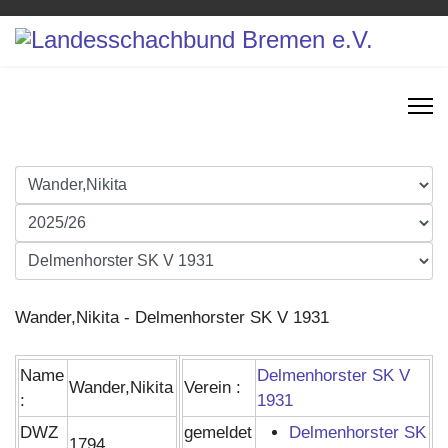
Wander,Nikita - Delmenhorster SK V 1931
Name
Delmenhorster SK V
Wander,Nikita
Verein :
:
1931
DWZ
gemeldet
Delmenhorster SK
1794