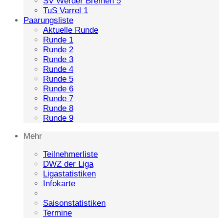
SV Werder Bremen 5
TuS Varrel 1
Paarungsliste
Aktuelle Runde
Runde 1
Runde 2
Runde 3
Runde 4
Runde 5
Runde 6
Runde 7
Runde 8
Runde 9
Mehr
Teilnehmerliste
DWZ der Liga
Ligastatistiken
Infokarte
Saisonstatistiken
Termine