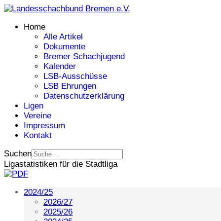
Home
Alle Artikel
Dokumente
Bremer Schachjugend
Kalender
LSB-Ausschüsse
LSB Ehrungen
Datenschutzerklärung
Ligen
Vereine
Impressum
Kontakt
Suchen
Ligastatistiken für die Stadtliga
2024/25
2026/27
2025/26