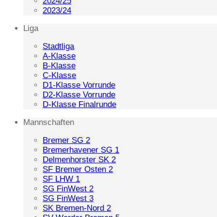
2024/25
2023/24
Liga
Stadtliga
A-Klasse
B-Klasse
C-Klasse
D1-Klasse Vorrunde
D2-Klasse Vorrunde
D-Klasse Finalrunde
Mannschaften
Bremer SG 2
Bremerhavener SG 1
Delmenhorster SK 2
SF Bremer Osten 2
SF LHW 1
SG FinWest 2
SG FinWest 3
SK Bremen-Nord 2