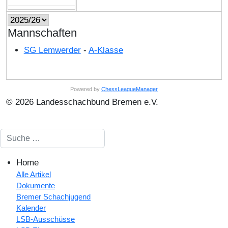
Mannschaften
SG Lemwerder
-
A-Klasse
Powered by
ChessLeagueManager
© 2026 Landesschachbund Bremen e.V.
Suchen
Home
Alle Artikel
Dokumente
Bremer Schachjugend
Kalender
LSB-Ausschüsse