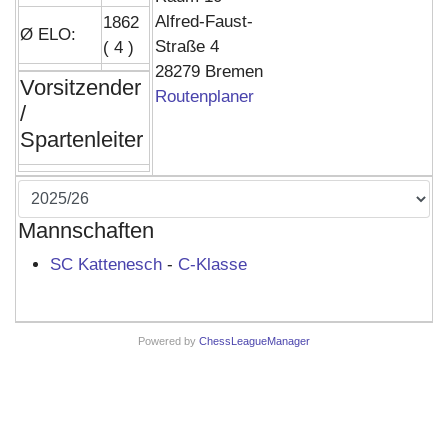
Alfred-Faust-
1862
Ø ELO:
Straße 4
( 4 )
28279 Bremen
Vorsitzender
Routenplaner
/
Spartenleiter
Mannschaften
SC Kattenesch
-
C-Klasse
Powered by
ChessLeagueManager