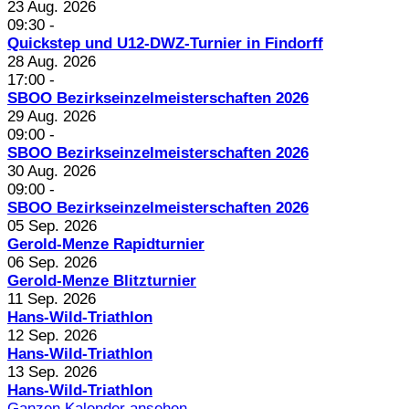
23 Aug. 2026
09:30
-
Quickstep und U12-DWZ-Turnier in Findorff
28 Aug. 2026
17:00
-
SBOO Bezirkseinzelmeisterschaften 2026
29 Aug. 2026
09:00
-
SBOO Bezirkseinzelmeisterschaften 2026
30 Aug. 2026
09:00
-
SBOO Bezirkseinzelmeisterschaften 2026
05 Sep. 2026
Gerold-Menze Rapidturnier
06 Sep. 2026
Gerold-Menze Blitzturnier
11 Sep. 2026
Hans-Wild-Triathlon
12 Sep. 2026
Hans-Wild-Triathlon
13 Sep. 2026
Hans-Wild-Triathlon
Ganzen Kalender ansehen