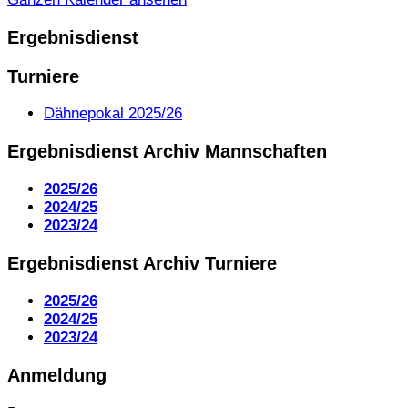
Ergebnisdienst
Turniere
Dähnepokal 2025/26
Ergebnisdienst Archiv Mannschaften
2025/26
2024/25
2023/24
Ergebnisdienst Archiv Turniere
2025/26
2024/25
2023/24
Anmeldung