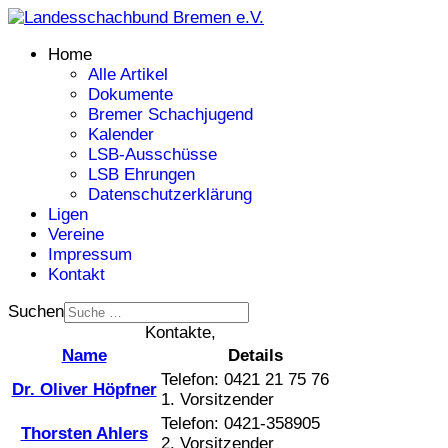
Home
Alle Artikel
Dokumente
Bremer Schachjugend
Kalender
LSB-Ausschüsse
LSB Ehrungen
Datenschutzerklärung
Ligen
Vereine
Impressum
Kontakt
Suchen
Kontakte,
Name
Details
Telefon: 0421 21 75 76
Dr. Oliver Höpfner
1. Vorsitzender
Telefon: 0421-358905
Thorsten Ahlers
2. Vorsitzender