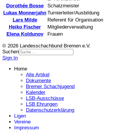
Dorothée Bosse
Schatzmeister
Lukas Monnerjahn
Turnierleiter/Ausbildung
Lars Milde
Referent für Organisation
Heiko Fischer
Mitgliederverwaltung
Elena Koldunov
Frauen
© 2026 Landesschachbund Bremen e.V.
Suchen
Sign In
Home
Alle Artikel
Dokumente
Bremer Schachjugend
Kalender
LSB-Ausschüsse
LSB Ehrungen
Datenschutzerklärung
Ligen
Vereine
Impressum