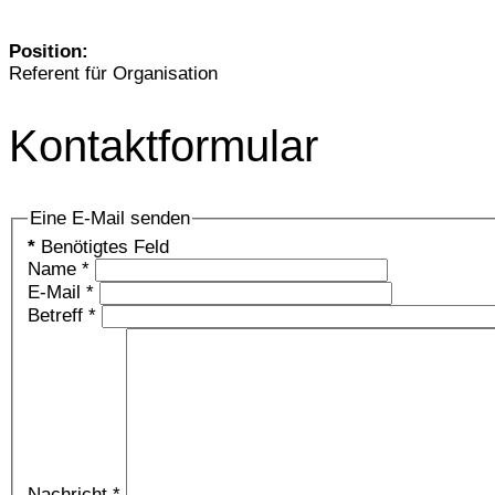
Position:
Referent für Organisation
Kontaktformular
Eine E-Mail senden
*
Benötigtes Feld
Name
*
E-Mail
*
Betreff
*
Nachricht
*