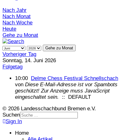
Nach Jahr
Nach Monat
Nach Woche
Heute
Gehe zu Monat
Gehe zu Monat
Vorheriger Tag
Sonntag, 14. Juni 2026
Folgetag
10:00
Delme Chess Festival Schnellschach
von
Diese E-Mail-Adresse ist vor Spambots
geschützt! Zur Anzeige muss JavaScript
eingeschaltet sein.
:: DEFAULT
© 2026 Landesschachbund Bremen e.V.
Suchen
Sign In
Home
Alle Artikel